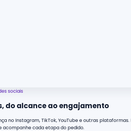
es sociais
s,
do alcance ao engajamento
ça no Instagram, TikTok, YouTube e outras plataformas. E
 e acompanhe cada etapa do pedido.