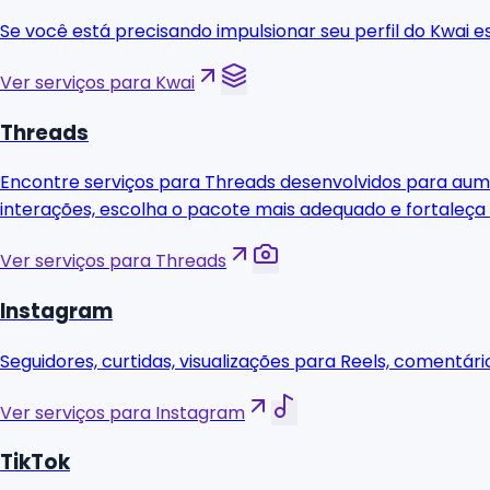
Se você está precisando impulsionar seu perfil do Kwai e
Ver serviços para Kwai
Threads
Encontre serviços para Threads desenvolvidos para aument
interações, escolha o pacote mais adequado e fortaleça
Ver serviços para Threads
Instagram
Seguidores, curtidas, visualizações para Reels, comentári
Ver serviços para Instagram
TikTok