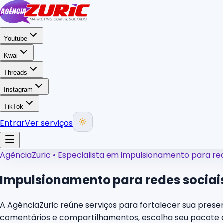
Youtube
Kwai
Threads
Instagram
TikTok
Entrar
Ver serviços
AgênciaZuric • Especialista em impulsionamento para red
Impulsionamento para redes sociai
A AgênciaZuric reúne serviços para fortalecer sua presen
comentários e compartilhamentos, escolha seu pacote