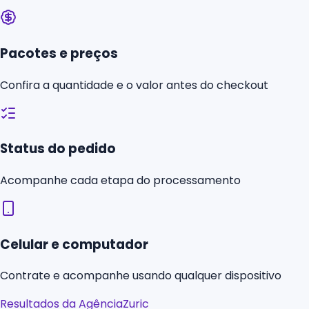
Pacotes e preços
Confira a quantidade e o valor antes do checkout
Status do pedido
Acompanhe cada etapa do processamento
Celular e computador
Contrate e acompanhe usando qualquer dispositivo
Resultados da AgênciaZuric