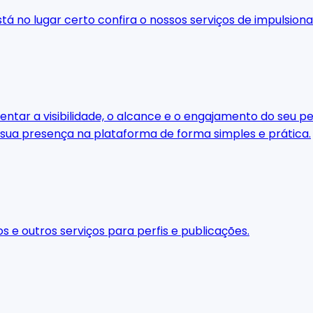
stá no lugar certo confira o nossos serviços de impulsio
ar a visibilidade, o alcance e o engajamento do seu perf
 sua presença na plataforma de forma simples e prática.
os e outros serviços para perfis e publicações.